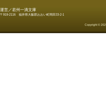
運営／若州一滴文庫
〒919-2116 福井県大飯郡おおい町岡田33-2-1
Copyright © 2