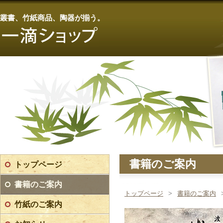
叢書、竹紙商品、陶器が揃う。
書籍のご案内
トップページ
書籍のご案内
トップページ
>
書籍のご案内
竹紙のご案内