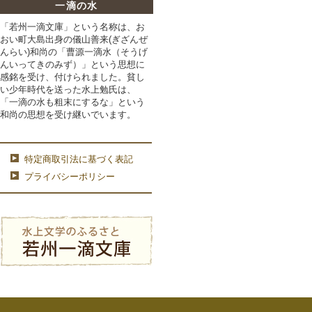
一滴の水
「若州一滴文庫」という名称は、お
おい町大島出身の
儀山善来(ぎざんぜ
んらい)和尚の「曹源一滴水（そうげ
んいってきのみず）」
という思想に
感銘を受け、付けられました。貧し
い少年時代を送った水上勉氏は、
「一滴の水も粗末にするな」という
和尚の思想を受け継いでいます。
特定商取引法に基づく表記
プライバシーポリシー