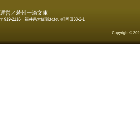
運営／若州一滴文庫
〒919-2116 福井県大飯郡おおい町岡田33-2-1
Copyright © 2